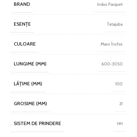
BRAND
Indus Parquet
ESENȚE
Tatajuba
CULOARE
Maro Închis
LUNGIME (MM)
600-3050
LĂȚIME (MM)
100
GROSIME (MM)
21
SISTEM DE PRINDERE
HH