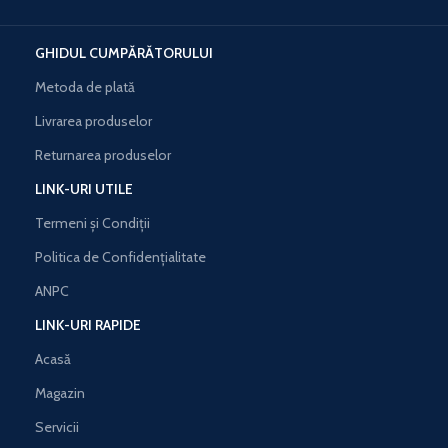
GHIDUL CUMPĂRĂTORULUI
Metoda de plată
Livrarea produselor
Returnarea produselor
LINK-URI UTILE
Termeni și Condiții
Politica de Confidențialitate
ANPC
LINK-URI RAPIDE
Acasă
Magazin
Servicii