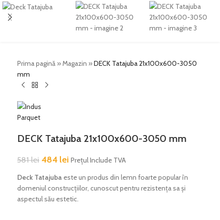
Prima pagină
»
Magazin
»
DECK Tatajuba 21x100x600-3050
mm
DECK Tatajuba 21x100x600-3050 mm
484
lei
581
lei
Prețul Include TVA
Deck Tatajuba
este un produs din lemn foarte popular în
domeniul construcțiilor, cunoscut pentru rezistența sa și
aspectul său estetic.