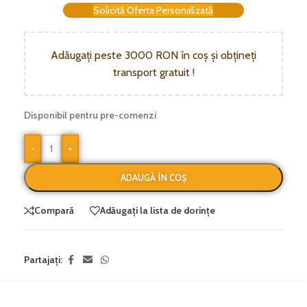
Solicită Oferta Personalizată
Adăugați peste 3000 RON în coș și obțineți
transport gratuit !
Disponibil pentru pre-comenzi
-
+
ADAUGĂ ÎN COȘ
Compară
Adăugați la lista de dorințe
Partajați: